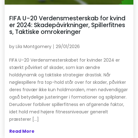
FIFA U-20 Verdensmesterskab for kvind
er 2024: Skadepåvirkninger, Spillerfitnes
s, Taktiske omrokeringer
by
Lila Montgomery
29/01/2026
FIFA U–20 Verdensmesterskabet for kvinder 2024 er
stærkt påvirket af skader, som kan ændre
holddynamik og taktiske strategier drastisk. Når
nøglespillere fra top-hold står over for skader, påvirker
deres fravær ikke kun holdmoralen, men nødvendiggør
også betydelige justeringer i formationer og spilplaner.
Derudover forbliver spillerfitness en afgørende faktor,
idet hold med højere fitnessniveauer generelt
præsterer […]
Read More