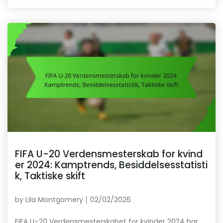
FIFA U-20 Verdensmesterskab for kvind
er 2024: Kamptrends, Besiddelsesstatisti
k, Taktiske skift
by
Lila Montgomery
02/02/2026
FIFA U–20 Verdensmesterskabet for kvinder 2024 har