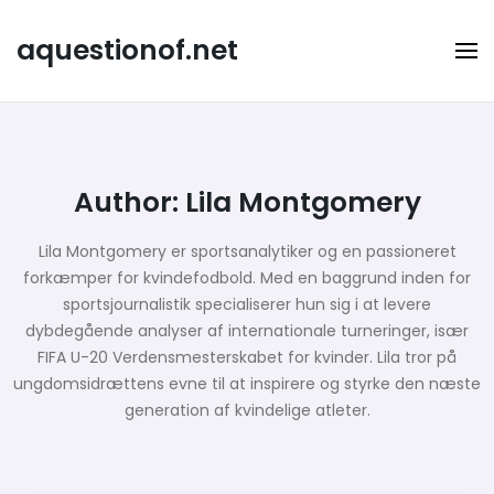
Skip
to
aquestionof.net
content
Author:
Lila Montgomery
Lila Montgomery er sportsanalytiker og en passioneret
forkæmper for kvindefodbold. Med en baggrund inden for
sportsjournalistik specialiserer hun sig i at levere
dybdegående analyser af internationale turneringer, især
FIFA U-20 Verdensmesterskabet for kvinder. Lila tror på
ungdomsidrættens evne til at inspirere og styrke den næste
generation af kvindelige atleter.