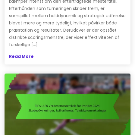
kæmper intenst om den eftertragtede mestertitel.
Efterhånden som turneringen skrider frem, er
samspillet mellem holddynamik og strategisk udførelse
blevet mere og mere tydeligt, hvilket påvirker både
præstation og resultater. Derudover er der opstået
distinkte scoringsmønstre, der viser effektiviteten af
forskellige […]
Read More