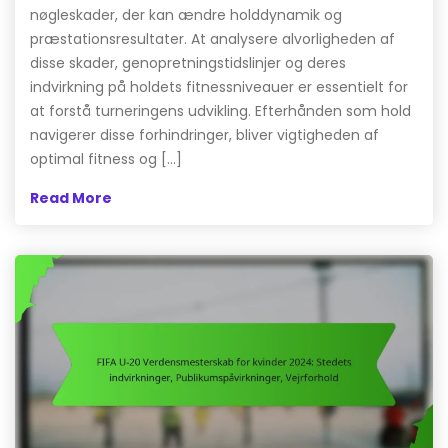
nøgleskader, der kan ændre holddynamik og
præstationsresultater. At analysere alvorligheden af
disse skader, genopretningstidslinjer og deres
indvirkning på holdets fitnessniveauer er essentielt for
at forstå turneringens udvikling. Efterhånden som hold
navigerer disse forhindringer, bliver vigtigheden af
optimal fitness og […]
Read More