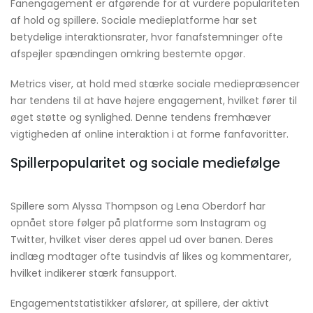
Fanengagement er afgørende for at vurdere populariteten
af hold og spillere. Sociale medieplatforme har set
betydelige interaktionsrater, hvor fanafstemninger ofte
afspejler spændingen omkring bestemte opgør.
Metrics viser, at hold med stærke sociale mediepræsencer
har tendens til at have højere engagement, hvilket fører til
øget støtte og synlighed. Denne tendens fremhæver
vigtigheden af online interaktion i at forme fanfavoritter.
Spillerpopularitet og sociale mediefølge
Spillere som Alyssa Thompson og Lena Oberdorf har
opnået store følger på platforme som Instagram og
Twitter, hvilket viser deres appel ud over banen. Deres
indlæg modtager ofte tusindvis af likes og kommentarer,
hvilket indikerer stærk fansupport.
Engagementstatistikker afslører, at spillere, der aktivt