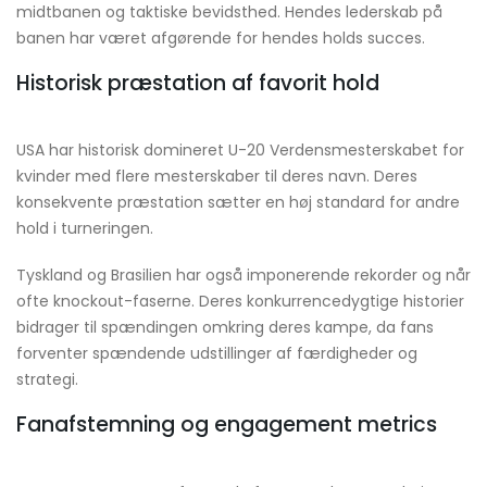
midtbanen og taktiske bevidsthed. Hendes lederskab på
banen har været afgørende for hendes holds succes.
Historisk præstation af favorit hold
USA har historisk domineret U-20 Verdensmesterskabet for
kvinder med flere mesterskaber til deres navn. Deres
konsekvente præstation sætter en høj standard for andre
hold i turneringen.
Tyskland og Brasilien har også imponerende rekorder og når
ofte knockout-faserne. Deres konkurrencedygtige historier
bidrager til spændingen omkring deres kampe, da fans
forventer spændende udstillinger af færdigheder og
strategi.
Fanafstemning og engagement metrics