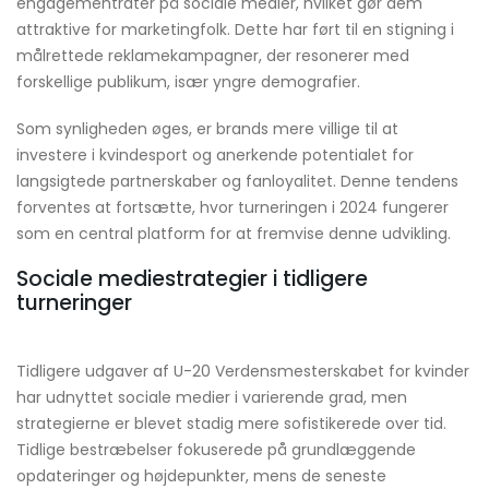
engagementrater på sociale medier, hvilket gør dem
attraktive for marketingfolk. Dette har ført til en stigning i
målrettede reklamekampagner, der resonerer med
forskellige publikum, især yngre demografier.
Som synligheden øges, er brands mere villige til at
investere i kvindesport og anerkende potentialet for
langsigtede partnerskaber og fanloyalitet. Denne tendens
forventes at fortsætte, hvor turneringen i 2024 fungerer
som en central platform for at fremvise denne udvikling.
Sociale mediestrategier i tidligere
turneringer
Tidligere udgaver af U-20 Verdensmesterskabet for kvinder
har udnyttet sociale medier i varierende grad, men
strategierne er blevet stadig mere sofistikerede over tid.
Tidlige bestræbelser fokuserede på grundlæggende
opdateringer og højdepunkter, mens de seneste