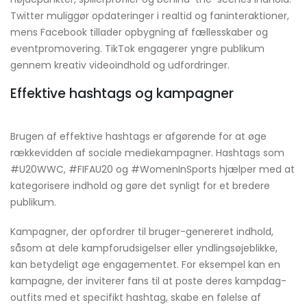
Twitter muliggør opdateringer i realtid og faninteraktioner,
mens Facebook tillader opbygning af fællesskaber og
eventpromovering. TikTok engagerer yngre publikum
gennem kreativ videoindhold og udfordringer.
Effektive hashtags og kampagner
Brugen af effektive hashtags er afgørende for at øge
rækkevidden af sociale mediekampagner. Hashtags som
#U20WWC, #FIFAU20 og #WomenInSports hjælper med at
kategorisere indhold og gøre det synligt for et bredere
publikum.
Kampagner, der opfordrer til bruger-genereret indhold,
såsom at dele kampforudsigelser eller yndlingsøjeblikke,
kan betydeligt øge engagementet. For eksempel kan en
kampagne, der inviterer fans til at poste deres kampdag-
outfits med et specifikt hashtag, skabe en følelse af