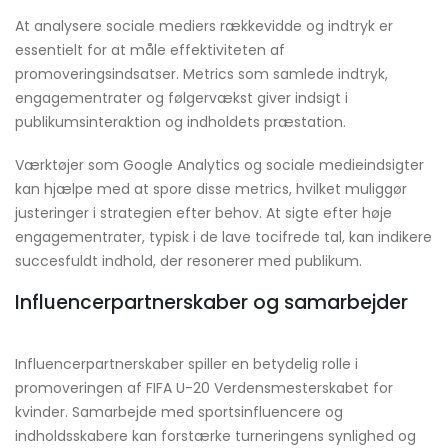
At analysere sociale mediers rækkevidde og indtryk er
essentielt for at måle effektiviteten af
promoveringsindsatser. Metrics som samlede indtryk,
engagementrater og følgervækst giver indsigt i
publikumsinteraktion og indholdets præstation.
Værktøjer som Google Analytics og sociale medieindsigter
kan hjælpe med at spore disse metrics, hvilket muliggør
justeringer i strategien efter behov. At sigte efter høje
engagementrater, typisk i de lave tocifrede tal, kan indikere
succesfuldt indhold, der resonerer med publikum.
Influencerpartnerskaber og samarbejder
Influencerpartnerskaber spiller en betydelig rolle i
promoveringen af FIFA U-20 Verdensmesterskabet for
kvinder. Samarbejde med sportsinfluencere og
indholdsskabere kan forstærke turneringens synlighed og