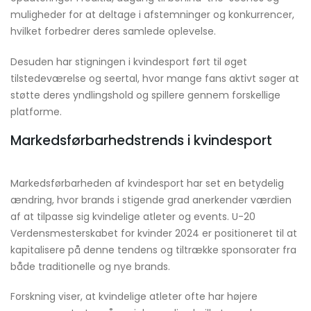
muligheder for at deltage i afstemninger og konkurrencer,
hvilket forbedrer deres samlede oplevelse.
Desuden har stigningen i kvindesport ført til øget
tilstedeværelse og seertal, hvor mange fans aktivt søger at
støtte deres yndlingshold og spillere gennem forskellige
platforme.
Markedsførbarhedstrends i kvindesport
Markedsførbarheden af kvindesport har set en betydelig
ændring, hvor brands i stigende grad anerkender værdien
af at tilpasse sig kvindelige atleter og events. U-20
Verdensmesterskabet for kvinder 2024 er positioneret til at
kapitalisere på denne tendens og tiltrække sponsorater fra
både traditionelle og nye brands.
Forskning viser, at kvindelige atleter ofte har højere