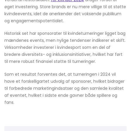
øget investering. Store brands er nu mere villige til at støtte
kvindeevents, idet de anerkender det voksende publikum
og engagementspotentialet.
Historisk set har sponsorater til kvindeturneringer ligget bag
mændenes events, men nylige tendenser indikerer et skift.
Virksomheder investerer i kvindesport som en del af
bredere diversitets- og inklusionsinitiativer, hvilket har ført
til mere robust finansiel støtte til turneringer.
Som et resultat forventes det, at turneringen i 2024 vil
have et forskelligartet udvalg af sponsorer, hvilket bidrager
til forbedrede marketingindsatser og den samlede kvalitet
af eventet, hvilket i sidste ende gavner både spillere og
fans.