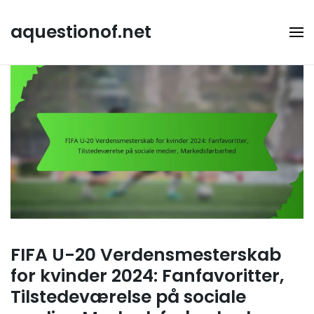
Skip
to
aquestionof.net
content
FIFA U-20 Verdensmesterskab
for kvinder 2024: Fanfavoritter,
Tilstedeværelse på sociale