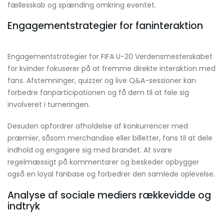
fællesskab og spænding omkring eventet.
Engagementstrategier for faninteraktion
Engagementstrategier for FIFA U-20 Verdensmesterskabet
for kvinder fokuserer på at fremme direkte interaktion med
fans. Afstemninger, quizzer og live Q&A-sessioner kan
forbedre fanparticipationen og få dem til at føle sig
involveret i turneringen.
Desuden opfordrer afholdelse af konkurrencer med
præmier, såsom merchandise eller billetter, fans til at dele
indhold og engagere sig med brandet. At svare
regelmæssigt på kommentarer og beskeder opbygger
også en loyal fanbase og forbedrer den samlede oplevelse.
Analyse af sociale mediers rækkevidde og
indtryk