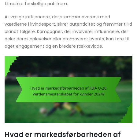
tiltrække forskellige publikum.
At vælge influencere, der stemmer overens med
værdierne i kvindesport, sikrer autenticitet og fremmer tillid
blandt følgere. Kampagner, der involverer influencere, der
deler deres oplevelser eller promoverer events, kan føre til
øget engagement og en bredere rækkevidde.
Hvad er markedsførbarheden af