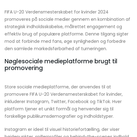
FIFA U-20 Verdensmesterskabet for kvinder 2024
promoveres på sociale medier gennem en kombination af
strategisk indholdsskabelse, målrettet engagement og
effektiv brug af populære platforme. Denne tilgang sigter
mod at forbinde med fans, øge synligheden og forbedre
den samlede markedsførbarhed af turneringen.
Nøglesociale medieplatforme brugt til
promovering
Store sociale medieplatforme, der anvendes til at
promovere FIFA U-20 Verdensmesterskabet for kvinder,
inkluderer Instagram, Twitter, Facebook og TikTok. Hver
platform tjener et unikt formål og henvender sig til
forskellige publikumsdemografier og indholdstyper.
Instagram er ideel til visuel historiefortælling, der viser
højdepunkter, spillerprofiler og behind-the-scenes indhold.