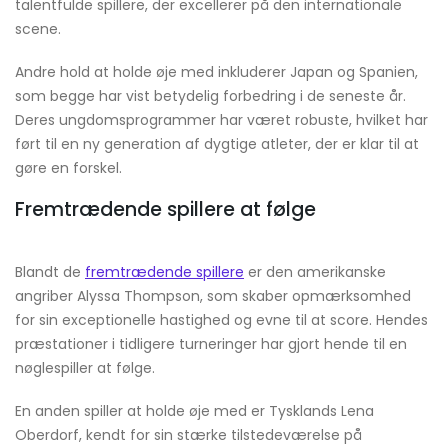
talentfulde spillere, der excellerer på den internationale
scene.
Andre hold at holde øje med inkluderer Japan og Spanien,
som begge har vist betydelig forbedring i de seneste år.
Deres ungdomsprogrammer har været robuste, hvilket har
ført til en ny generation af dygtige atleter, der er klar til at
gøre en forskel.
Fremtrædende spillere at følge
Blandt de
fremtrædende spillere
er den amerikanske
angriber Alyssa Thompson, som skaber opmærksomhed
for sin exceptionelle hastighed og evne til at score. Hendes
præstationer i tidligere turneringer har gjort hende til en
nøglespiller at følge.
En anden spiller at holde øje med er Tysklands Lena
Oberdorf, kendt for sin stærke tilstedeværelse på