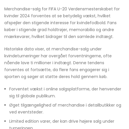
Merchandise-salg for FIFA U-20 Verdensmesterskabet for
kvinder 2024 forventes at se betydelig vækst, hvilket
afspejler den stigende interesse for kvindefodbold. Fans
køber i stigende grad holdtrøjer, memorabilia og andre
mærkevarer, hvilket bidrager til den samlede indtægt.
Historiske data viser, at merchandise-salg under
kvindeturneringer har overgået forventningerne, ofte
nående lave ti millioner i indtægt. Denne tendens
forventes at fortsætte, da flere fans engagerer sig i
sporten og søger at støtte deres hold gennem køb.
Forventet vækst i online salgsplatforme, der henvender
sig til globale publikum.
Øget tilgængelighed af merchandise i detailbutikker og
ved eventsteder.
Limited edition varer, der kan drive højere salg under
turneringen.