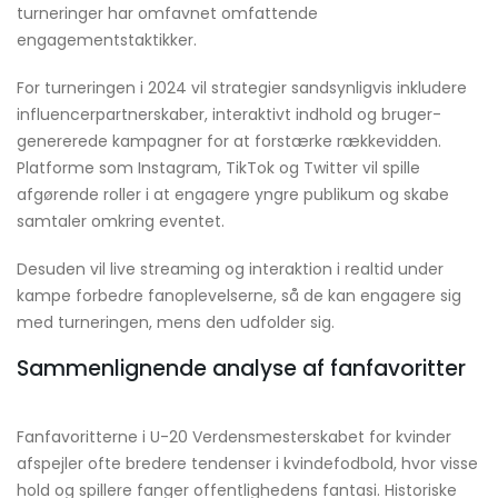
turneringer har omfavnet omfattende
engagementstaktikker.
For turneringen i 2024 vil strategier sandsynligvis inkludere
influencerpartnerskaber, interaktivt indhold og bruger-
genererede kampagner for at forstærke rækkevidden.
Platforme som Instagram, TikTok og Twitter vil spille
afgørende roller i at engagere yngre publikum og skabe
samtaler omkring eventet.
Desuden vil live streaming og interaktion i realtid under
kampe forbedre fanoplevelserne, så de kan engagere sig
med turneringen, mens den udfolder sig.
Sammenlignende analyse af fanfavoritter
Fanfavoritterne i U-20 Verdensmesterskabet for kvinder
afspejler ofte bredere tendenser i kvindefodbold, hvor visse
hold og spillere fanger offentlighedens fantasi. Historiske