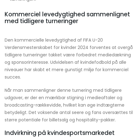
Kommerciel levedygtighed sammenlignet
med tidligere turneringer
Den kommercielle levedygtighed af FIFA U-20
Verdensmesterskabet for kvinder 2024 forventes at overgå
tidligere turneringer takket være forbedret mediedækning
og sponsorinteresse. Udvidelsen af kvindefodbold på alle
niveauer har skabt et mere gunstigt miljø for kommerciel
succes.
Når man sammenligner denne turnering med tidligere
udgaver, er der en mærkbar stigning i medieaftaler og
broadcasting-rækkevidde, hvilket kan øge indtægterne
betydeligt. Det voksende antal seere og fans oversættes til
større potentiale for billetsalg og hospitality-pakker.
Indvirkning på kvindesportsmarkedet