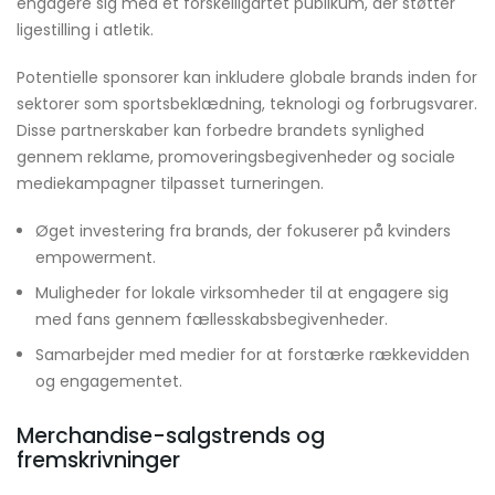
engagere sig med et forskelligartet publikum, der støtter
ligestilling i atletik.
Potentielle sponsorer kan inkludere globale brands inden for
sektorer som sportsbeklædning, teknologi og forbrugsvarer.
Disse partnerskaber kan forbedre brandets synlighed
gennem reklame, promoveringsbegivenheder og sociale
mediekampagner tilpasset turneringen.
Øget investering fra brands, der fokuserer på kvinders
empowerment.
Muligheder for lokale virksomheder til at engagere sig
med fans gennem fællesskabsbegivenheder.
Samarbejder med medier for at forstærke rækkevidden
og engagementet.
Merchandise-salgstrends og
fremskrivninger