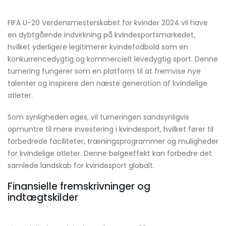
FIFA U-20 Verdensmesterskabet for kvinder 2024 vil have
en dybtgående indvirkning på kvindesportsmarkedet,
hvilket yderligere legitimerer kvindefodbold som en
konkurrencedygtig og kommercielt levedygtig sport. Denne
turnering fungerer som en platform til at fremvise nye
talenter og inspirere den næste generation af kvindelige
atleter.
Som synligheden øges, vil turneringen sandsynligvis
opmuntre til mere investering i kvindesport, hvilket fører til
forbedrede faciliteter, træningsprogrammer og muligheder
for kvindelige atleter. Denne bølgeeffekt kan forbedre det
samlede landskab for kvindesport globalt.
Finansielle fremskrivninger og
indtægtskilder