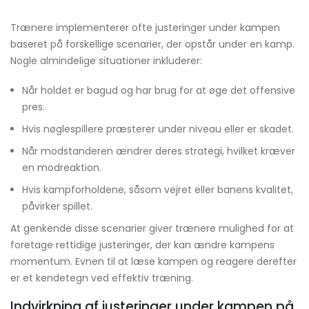
Trænere implementerer ofte justeringer under kampen
baseret på forskellige scenarier, der opstår under en kamp.
Nogle almindelige situationer inkluderer:
Når holdet er bagud og har brug for at øge det offensive
pres.
Hvis nøglespillere præsterer under niveau eller er skadet.
Når modstanderen ændrer deres strategi, hvilket kræver
en modreaktion.
Hvis kampforholdene, såsom vejret eller banens kvalitet,
påvirker spillet.
At genkende disse scenarier giver trænere mulighed for at
foretage rettidige justeringer, der kan ændre kampens
momentum. Evnen til at læse kampen og reagere derefter
er et kendetegn ved effektiv træning.
Indvirkning af justeringer under kampen på