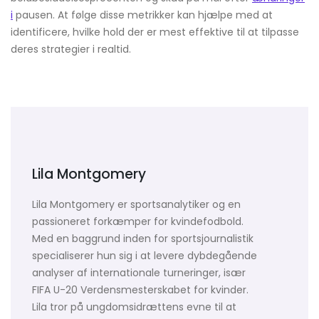
i
pausen. At følge disse metrikker kan hjælpe med at
identificere, hvilke hold der er mest effektive til at tilpasse
deres strategier i realtid.
Lila Montgomery
Lila Montgomery er sportsanalytiker og en
passioneret forkæmper for kvindefodbold.
Med en baggrund inden for sportsjournalistik
specialiserer hun sig i at levere dybdegående
analyser af internationale turneringer, især
FIFA U-20 Verdensmesterskabet for kvinder.
Lila tror på ungdomsidrættens evne til at