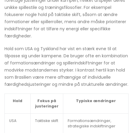
foretage justeringer under kampen, hvilket afspejler deres
unikke spillestile og træningsfilosofier. For eksempel
fokuserer nogle hold på taktiske skift, såsom at ændre
formationer eller spillerroller, mens andre måske prioriterer
indskiftninger for at tilføre ny energi eller specifikke
færdigheder.
Hold som USA og Tyskland har vist en stærk evne til at
tilpasse sig under kampene. De bruger ofte en kombination
af formationsændringer og spillerindskiftninger for at
modvirke modstandernes styrker. I kontrast hertil kan hold
som Brasilien være mere afhængige af individuelle
færdighedsjusteringer og mindre på strukturelle ændringer.
Hold
Fokus på
Typiske ændringer
justeringer
USA
Taktiske skift
Formationsændringer,
strategiske indskiftninger