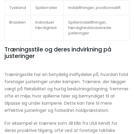
Tyskland
Spillerroller
Indskiftninger, positionsskift
Brasilien
Individuel
Spillerindskiftninger,
færdighed
færdighedsbaserede
justeringer
Træningsstile og deres indvirkning på
justeringer
Træningsstile har en betydelig indflydelse på, hvordan hold
foretager justeringer under kampen. Trænere, der lægger
vægt på fleksibilitet og hurtig beslutningstagning, fremmer
ofte et miljø, hvor spillerne føler sig bemyndiget til at
tilpasse sig under kampene. Dette kan føre til mere
effektive justeringer og forbedret holdpræstation.
For eksempel er trænere som Jill Ellis fra USA kendt for
deres proaktive tilgang, ofte ved at foretage taktiske