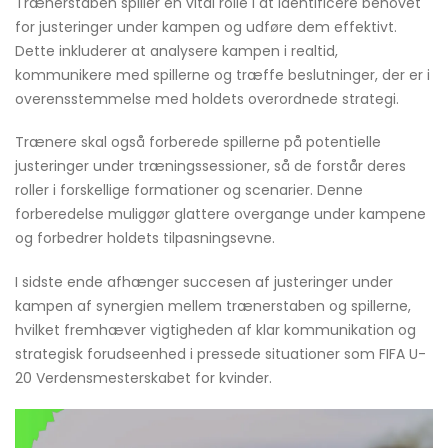
Trænerstaben spiller en vital rolle i at identificere behovet
for justeringer under kampen og udføre dem effektivt.
Dette inkluderer at analysere kampen i realtid,
kommunikere med spillerne og træffe beslutninger, der er i
overensstemmelse med holdets overordnede strategi.
Trænere skal også forberede spillerne på potentielle
justeringer under træningssessioner, så de forstår deres
roller i forskellige formationer og scenarier. Denne
forberedelse muliggør glattere overgange under kampene
og forbedrer holdets tilpasningsevne.
I sidste ende afhænger succesen af justeringer under
kampen af synergien mellem trænerstaben og spillerne,
hvilket fremhæver vigtigheden af klar kommunikation og
strategisk forudseenhed i pressede situationer som FIFA U-
20 Verdensmesterskabet for kvinder.