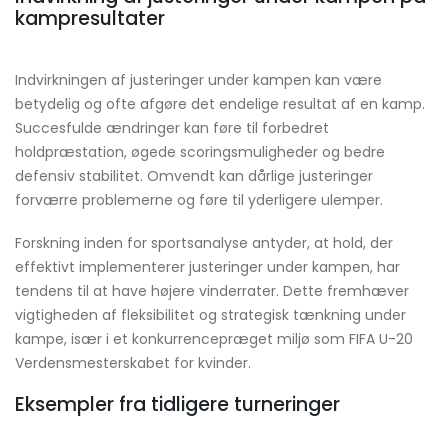
kampresultater
Indvirkningen af justeringer under kampen kan være
betydelig og ofte afgøre det endelige resultat af en kamp.
Succesfulde ændringer kan føre til forbedret
holdpræstation, øgede scoringsmuligheder og bedre
defensiv stabilitet. Omvendt kan dårlige justeringer
forværre problemerne og føre til yderligere ulemper.
Forskning inden for sportsanalyse antyder, at hold, der
effektivt implementerer justeringer under kampen, har
tendens til at have højere vinderrater. Dette fremhæver
vigtigheden af fleksibilitet og strategisk tænkning under
kampe, især i et konkurrencepræget miljø som FIFA U-20
Verdensmesterskabet for kvinder.
Eksempler fra tidligere turneringer