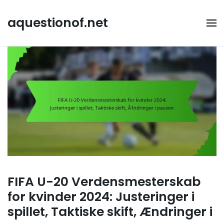
Skip
to
aquestionof.net
content
FIFA U-20 Verdensmesterskab
for kvinder 2024: Justeringer i
spillet, Taktiske skift, Ændringer i