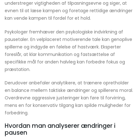
understreger vigtigheden af tilpasningsevne og siger, at
evnen til at læse kampen og foretage rettidige ændringer
kan vende kampen til fordel for et hold.
Psykologer fremhæver den psykologiske indvirkning af
pausetaler. En velplaceret motiverende tale kan genoplive
spillerne og indgyde en følelse af hastværk. Eksperter
foreslår, at klar kommunikation og fastsættelse af
specifikke mål for anden halvleg kan forbedre fokus og
præstation.
Derudover anbefaler analytikere, at trænere opretholder
en balance mellem taktiske ændringer og spillerens moral.
Overdrevne aggressive justeringer kan føre til forvirring,
mens en for konservativ tilgang kan spilde muligheder for
forbedring.
Hvordan man analyserer ændringer i
pausen