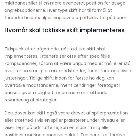
midtbanespiller til en mere avanceret position for at øge
angrebsoptionerne. Hver type skift har til formål at
forbedre holdets tilpasningsevne og effektivitet på banen.
Hvornår skal taktiske skift implementeres
Tidspunktet er afgørende, når taktiske skift skal
implementeres. Trænere ser ofte efter specifikke
kampscenarier, såsom at være bagud med et mål eller stå
over for en særligt stærk modstander, for at foretage disse
justeringer. Tidlige skift, inden for første halvleg, kan
overraske modstanderne, mens ændringer foretaget i
pausen giver mulighed for en mere omfattende
revurdering af strategier.
Derudover kan skift også være drevet af spillerpræstation
eller træthed. Hvis en spiller præsterer under niveau eller
viser tegn på udmattelse, kan en indskiftning eller
positionsændring genoplive holdet. Trænere skal forblive