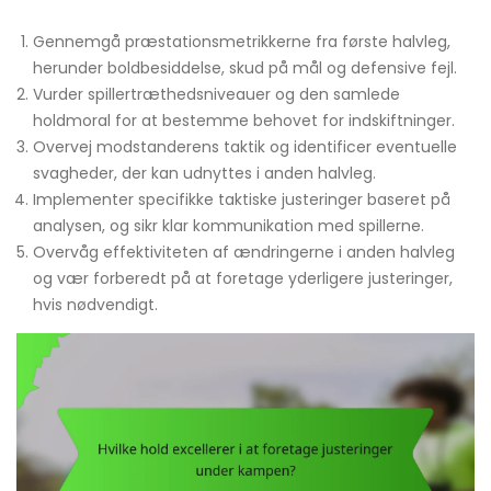
Gennemgå præstationsmetrikkerne fra første halvleg,
herunder boldbesiddelse, skud på mål og defensive fejl.
Vurder spillertræthedsniveauer og den samlede
holdmoral for at bestemme behovet for indskiftninger.
Overvej modstanderens taktik og identificer eventuelle
svagheder, der kan udnyttes i anden halvleg.
Implementer specifikke taktiske justeringer baseret på
analysen, og sikr klar kommunikation med spillerne.
Overvåg effektiviteten af ændringerne i anden halvleg
og vær forberedt på at foretage yderligere justeringer,
hvis nødvendigt.