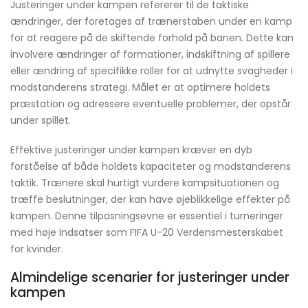
Justeringer under kampen refererer til de taktiske
ændringer, der foretages af trænerstaben under en kamp
for at reagere på de skiftende forhold på banen. Dette kan
involvere ændringer af formationer, indskiftning af spillere
eller ændring af specifikke roller for at udnytte svagheder i
modstanderens strategi. Målet er at optimere holdets
præstation og adressere eventuelle problemer, der opstår
under spillet.
Effektive justeringer under kampen kræver en dyb
forståelse af både holdets kapaciteter og modstanderens
taktik. Trænere skal hurtigt vurdere kampsituationen og
træffe beslutninger, der kan have øjeblikkelige effekter på
kampen. Denne tilpasningsevne er essentiel i turneringer
med høje indsatser som FIFA U-20 Verdensmesterskabet
for kvinder.
Almindelige scenarier for justeringer under
kampen