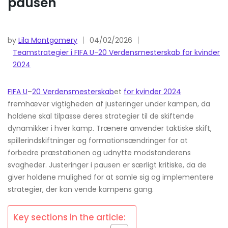
pausen
by
Lila Montgomery
04/02/2026
Teamstrategier i FIFA U-20 Verdensmesterskab for kvinder
2024
FIFA U
–
20 Verdensmesterskab
et
for kvinder 2024
fremhæver vigtigheden af justeringer under kampen, da
holdene skal tilpasse deres strategier til de skiftende
dynamikker i hver kamp. Trænere anvender taktiske skift,
spillerindskiftninger og formationsændringer for at
forbedre præstationen og udnytte modstanderens
svagheder. Justeringer i pausen er særligt kritiske, da de
giver holdene mulighed for at samle sig og implementere
strategier, der kan vende kampens gang.
Key sections in the article: