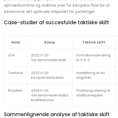
opmærksomme og reaktive over for kampens flow for at
bestemme det optimale tidspunkt for justeringer.
Case-studier af succesfulde taktiske skift
Hold
Kamp
Taktisk skift
USA
2022 U-20
Formationsændring
Verdensmesterskab
til 3-5-2
Tyskland
2023 U-20
Indskiftning af en
Europamesterskab
angriber
Brasilien
2024 U-20
Positionsjustering af
Verdensmesterskabs
midtbanespiller
kvalifikationer
Sammenlignende analyse af taktiske skift