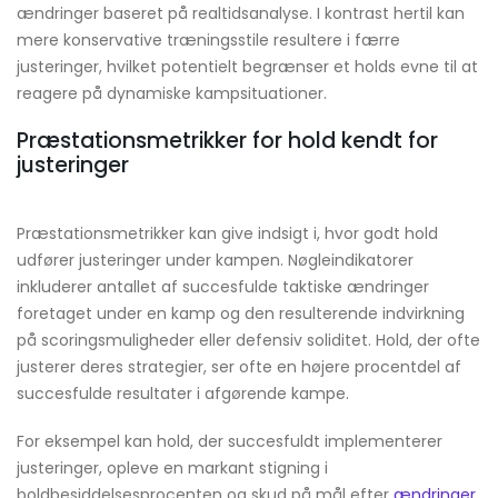
ændringer baseret på realtidsanalyse. I kontrast hertil kan
mere konservative træningsstile resultere i færre
justeringer, hvilket potentielt begrænser et holds evne til at
reagere på dynamiske kampsituationer.
Præstationsmetrikker for hold kendt for
justeringer
Præstationsmetrikker kan give indsigt i, hvor godt hold
udfører justeringer under kampen. Nøgleindikatorer
inkluderer antallet af succesfulde taktiske ændringer
foretaget under en kamp og den resulterende indvirkning
på scoringsmuligheder eller defensiv soliditet. Hold, der ofte
justerer deres strategier, ser ofte en højere procentdel af
succesfulde resultater i afgørende kampe.
For eksempel kan hold, der succesfuldt implementerer
justeringer, opleve en markant stigning i
boldbesiddelsesprocenten og skud på mål efter
ændringer