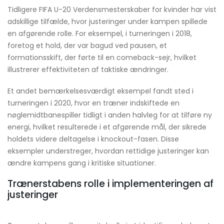
Tidligere FIFA U-20 Verdensmesterskaber for kvinder har vist
adskillige tilfælde, hvor justeringer under kampen spillede
en afgørende rolle. For eksempel, i turneringen i 2018,
foretog et hold, der var bagud ved pausen, et
formationsskift, der førte til en comeback-sejr, hvilket
illustrerer effektiviteten af taktiske ændringer.
Et andet bemærkelsesværdigt eksempel fandt sted i
turneringen i 2020, hvor en træner indskiftede en
nøglemidtbanespiller tidligt i anden halvleg for at tilføre ny
energi, hvilket resulterede i et afgørende mål, der sikrede
holdets videre deltagelse i knockout-fasen. Disse
eksempler understreger, hvordan rettidige justeringer kan
ændre kampens gang i kritiske situationer.
Trænerstabens rolle i implementeringen af
justeringer