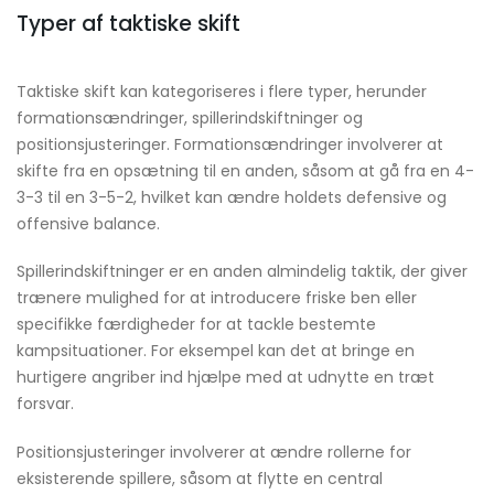
Typer af taktiske skift
Taktiske skift kan kategoriseres i flere typer, herunder
formationsændringer, spillerindskiftninger og
positionsjusteringer. Formationsændringer involverer at
skifte fra en opsætning til en anden, såsom at gå fra en 4-
3-3 til en 3-5-2, hvilket kan ændre holdets defensive og
offensive balance.
Spillerindskiftninger er en anden almindelig taktik, der giver
trænere mulighed for at introducere friske ben eller
specifikke færdigheder for at tackle bestemte
kampsituationer. For eksempel kan det at bringe en
hurtigere angriber ind hjælpe med at udnytte en træt
forsvar.
Positionsjusteringer involverer at ændre rollerne for
eksisterende spillere, såsom at flytte en central