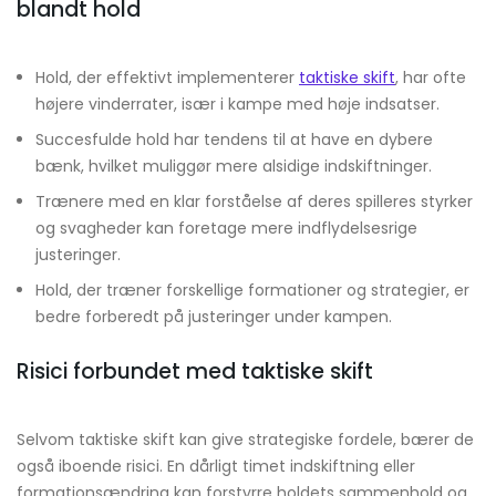
blandt hold
Hold, der effektivt implementerer
taktiske skift
, har ofte
højere vinderrater, især i kampe med høje indsatser.
Succesfulde hold har tendens til at have en dybere
bænk, hvilket muliggør mere alsidige indskiftninger.
Trænere med en klar forståelse af deres spilleres styrker
og svagheder kan foretage mere indflydelsesrige
justeringer.
Hold, der træner forskellige formationer og strategier, er
bedre forberedt på justeringer under kampen.
Risici forbundet med taktiske skift
Selvom taktiske skift kan give strategiske fordele, bærer de
også iboende risici. En dårligt timet indskiftning eller
formationsændring kan forstyrre holdets sammenhold og