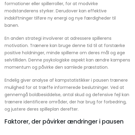
formationer eller spillerroller, for at modvirke
modstanderens styrker. Derudover kan effektive
indskiftninger tilføre ny energi og nye færdigheder til
banen.
En anden strategi involverer at adressere spillerens
motivation. Trænere kan bruge denne tid til at forstærke
positive holdninger, minde spillerne om deres mål og øge
selvtilliden. Denne psykologiske aspekt kan ændre kampens
momentum og påvirke den samlede præstation.
Endelig giver analyse af kampstatistikker i pausen trænere
mulighed for at træffe informerede beslutninger. Ved at
gennemgå boldbesiddelse, antal skud og defensive fejl kan
trænere identificere områder, der har brug for forbedring,
og justere deres spilleplan derefter.
Faktorer, der påvirker ændringer i pausen