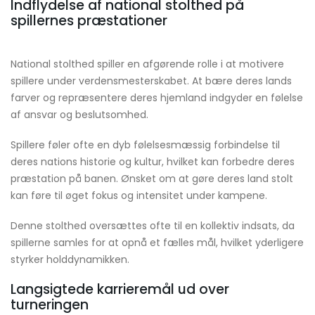
Indflydelse af national stolthed på
spillernes præstationer
National stolthed spiller en afgørende rolle i at motivere
spillere under verdensmesterskabet. At bære deres lands
farver og repræsentere deres hjemland indgyder en følelse
af ansvar og beslutsomhed.
Spillere føler ofte en dyb følelsesmæssig forbindelse til
deres nations historie og kultur, hvilket kan forbedre deres
præstation på banen. Ønsket om at gøre deres land stolt
kan føre til øget fokus og intensitet under kampene.
Denne stolthed oversættes ofte til en kollektiv indsats, da
spillerne samles for at opnå et fælles mål, hvilket yderligere
styrker holddynamikken.
Langsigtede karrieremål ud over
turneringen