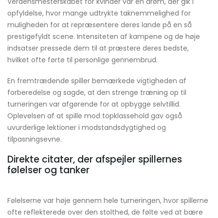
Verdensmesterskabet for kvinder var en drøm, der gik i
opfyldelse, hvor mange udtrykte taknemmelighed for
muligheden for at repræsentere deres lande på en så
prestigefyldt scene. Intensiteten af kampene og de høje
indsatser pressede dem til at præstere deres bedste,
hvilket ofte førte til personlige gennembrud.
En fremtrædende spiller bemærkede vigtigheden af
forberedelse og sagde, at den strenge træning op til
turneringen var afgørende for at opbygge selvtillid.
Oplevelsen af at spille mod topklassehold gav også
uvurderlige lektioner i modstandsdygtighed og
tilpasningsevne.
Direkte citater, der afspejler spillernes
følelser og tanker
Følelserne var høje gennem hele turneringen, hvor spillerne
ofte reflekterede over den stolthed, de følte ved at bære