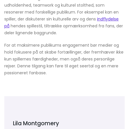
udholdenhed, teamwork og kulturel stolthed, som
resonerer med forskellige publikum. For eksempel kan en
spiller, der diskuterer sin kulturelle arv og dens
indflydelse
på
hendes spillestil, tiltrække opmærksomhed fra fans, der
deler lignende baggrunde.
For at maksimere publikums engagement bør medier og
hold fokusere på at skabe fortællinger, der fremhæver ikke
kun spillernes færdigheder, men også deres personlige
rejser. Denne tilgang kan føre til øget seertal og en mere
passioneret fanbase.
Lila Montgomery