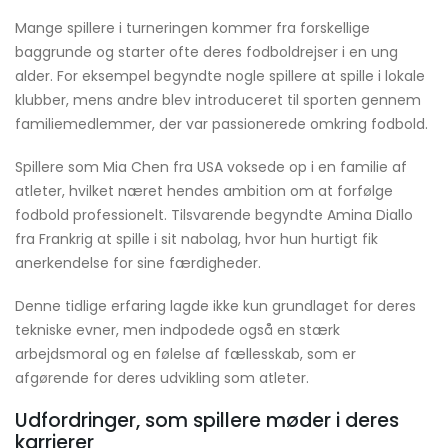
Mange spillere i turneringen kommer fra forskellige
baggrunde og starter ofte deres fodboldrejser i en ung
alder. For eksempel begyndte nogle spillere at spille i lokale
klubber, mens andre blev introduceret til sporten gennem
familiemedlemmer, der var passionerede omkring fodbold.
Spillere som Mia Chen fra USA voksede op i en familie af
atleter, hvilket næret hendes ambition om at forfølge
fodbold professionelt. Tilsvarende begyndte Amina Diallo
fra Frankrig at spille i sit nabolag, hvor hun hurtigt fik
anerkendelse for sine færdigheder.
Denne tidlige erfaring lagde ikke kun grundlaget for deres
tekniske evner, men indpodede også en stærk
arbejdsmoral og en følelse af fællesskab, som er
afgørende for deres udvikling som atleter.
Udfordringer, som spillere møder i deres
karrierer