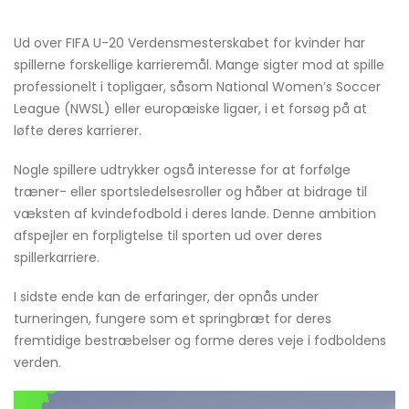
Ud over FIFA U-20 Verdensmesterskabet for kvinder har
spillerne forskellige karrieremål. Mange sigter mod at spille
professionelt i topligaer, såsom National Women’s Soccer
League (NWSL) eller europæiske ligaer, i et forsøg på at
løfte deres karrierer.
Nogle spillere udtrykker også interesse for at forfølge
træner- eller sportsledelsesroller og håber at bidrage til
væksten af kvindefodbold i deres lande. Denne ambition
afspejler en forpligtelse til sporten ud over deres
spillerkarriere.
I sidste ende kan de erfaringer, der opnås under
turneringen, fungere som et springbræt for deres
fremtidige bestræbelser og forme deres veje i fodboldens
verden.