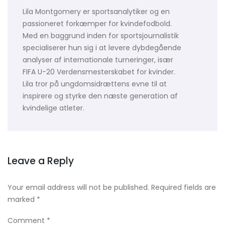
Lila Montgomery er sportsanalytiker og en
passioneret forkæmper for kvindefodbold.
Med en baggrund inden for sportsjournalistik
specialiserer hun sig i at levere dybdegående
analyser af internationale turneringer, især
FIFA U-20 Verdensmesterskabet for kvinder.
Lila tror på ungdomsidrættens evne til at
inspirere og styrke den næste generation af
kvindelige atleter.
Leave a Reply
Your email address will not be published.
Required fields are
marked
*
Comment
*