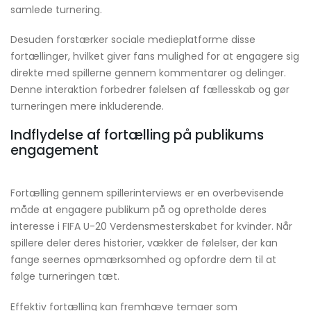
samlede turnering.
Desuden forstærker sociale medieplatforme disse
fortællinger, hvilket giver fans mulighed for at engagere sig
direkte med spillerne gennem kommentarer og delinger.
Denne interaktion forbedrer følelsen af fællesskab og gør
turneringen mere inkluderende.
Indflydelse af fortælling på publikums
engagement
Fortælling gennem spillerinterviews er en overbevisende
måde at engagere publikum på og opretholde deres
interesse i FIFA U-20 Verdensmesterskabet for kvinder. Når
spillere deler deres historier, vækker de følelser, der kan
fange seernes opmærksomhed og opfordre dem til at
følge turneringen tæt.
Effektiv fortælling kan fremhæve temaer som