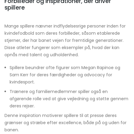
Forbilleder og inspirationer, der driver
spillere
Mange spillere nævner indflydelsesrige personer inden for
kvindefodbold som deres forbilleder, såsom etablerede
stjerner, der har banet vejen for fremtidige generationer.
Disse atleter fungerer som eksempler på, hvad der kan
opnås med talent og udholdenhed.
Spillere beundrer ofte figurer som Megan Rapinoe og
Sam Kerr for deres færdigheder og advocacy for
kvindesport.
Trænere og familiemedlemmer spiller også en
afgørende rolle ved at give vejledning og støtte gennem
deres rejser.
Denne inspiration motiverer spillere til at presse deres
grænser og stræbe efter excellence, både på og uden for
banen.