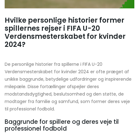
Hvilke personlige historier former
spillernes rejser i FIFA U-20
Verdensmesterskabet for kvinder
2024?
De personlige historier fra spillerne i FIFA U-20
Verdensmesterskabet for kvinder 2024 er ofte præget af
unikke baggrunde, betydelige udfordringer og inspirerende
milepæle. Disse fortællinger afspejler deres
modstandsdygtighed, beslutsomhed og den støtte, de
modtager fra familie og samfund, som former deres veje
til professionel fodbold.
Baggrunde for spillere og deres veje til
professionel fodbold