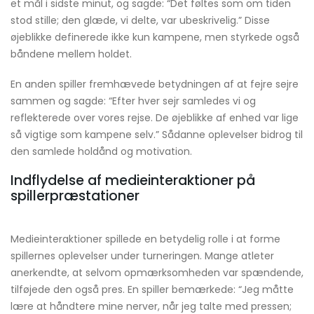
et mål i sidste minut, og sagde: “Det føltes som om tiden
stod stille; den glæde, vi delte, var ubeskrivelig.” Disse
øjeblikke definerede ikke kun kampene, men styrkede også
båndene mellem holdet.
En anden spiller fremhævede betydningen af at fejre sejre
sammen og sagde: “Efter hver sejr samledes vi og
reflekterede over vores rejse. De øjeblikke af enhed var lige
så vigtige som kampene selv.” Sådanne oplevelser bidrog til
den samlede holdånd og motivation.
Indflydelse af medieinteraktioner på
spillerpræstationer
Medieinteraktioner spillede en betydelig rolle i at forme
spillernes oplevelser under turneringen. Mange atleter
anerkendte, at selvom opmærksomheden var spændende,
tilføjede den også pres. En spiller bemærkede: “Jeg måtte
lære at håndtere mine nerver, når jeg talte med pressen;