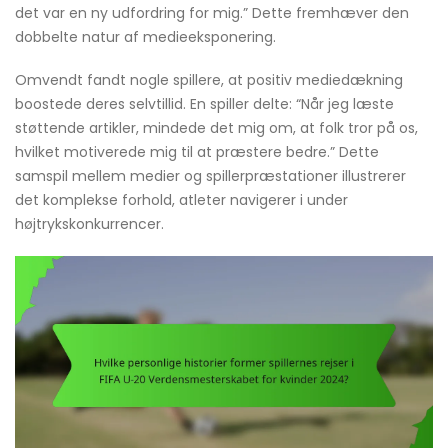
det var en ny udfordring for mig.” Dette fremhæver den
dobbelte natur af medieeksponering.
Omvendt fandt nogle spillere, at positiv mediedækning
boostede deres selvtillid. En spiller delte: “Når jeg læste
støttende artikler, mindede det mig om, at folk tror på os,
hvilket motiverede mig til at præstere bedre.” Dette
samspil mellem medier og spillerpræstationer illustrerer
det komplekse forhold, atleter navigerer i under
højtrykskonkurrencer.