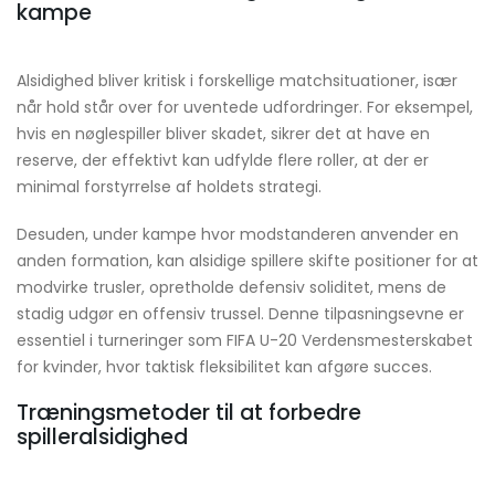
kampe
Alsidighed bliver kritisk i forskellige matchsituationer, især
når hold står over for uventede udfordringer. For eksempel,
hvis en nøglespiller bliver skadet, sikrer det at have en
reserve, der effektivt kan udfylde flere roller, at der er
minimal forstyrrelse af holdets strategi.
Desuden, under kampe hvor modstanderen anvender en
anden formation, kan alsidige spillere skifte positioner for at
modvirke trusler, opretholde defensiv soliditet, mens de
stadig udgør en offensiv trussel. Denne tilpasningsevne er
essentiel i turneringer som FIFA U-20 Verdensmesterskabet
for kvinder, hvor taktisk fleksibilitet kan afgøre succes.
Træningsmetoder til at forbedre
spilleralsidighed