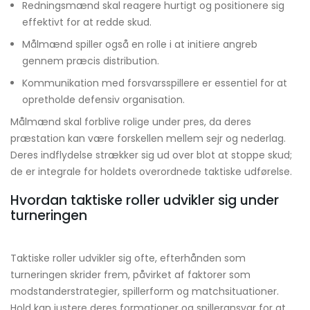
Redningsmænd skal reagere hurtigt og positionere sig
effektivt for at redde skud.
Målmænd spiller også en rolle i at initiere angreb
gennem præcis distribution.
Kommunikation med forsvarsspillere er essentiel for at
opretholde defensiv organisation.
Målmænd skal forblive rolige under pres, da deres
præstation kan være forskellen mellem sejr og nederlag.
Deres indflydelse strækker sig ud over blot at stoppe skud;
de er integrale for holdets overordnede taktiske udførelse.
Hvordan taktiske roller udvikler sig under
turneringen
Taktiske roller udvikler sig ofte, efterhånden som
turneringen skrider frem, påvirket af faktorer som
modstanderstrategier, spillerform og matchsituationer.
Hold kan justere deres formationer og spilleransvar for at