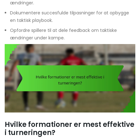
ændringer.
Dokumentere succesfulde tilpasninger for at opbygge
en taktisk playbook.
Opfordre spillere til at dele feedback om taktiske
ændringer under kampe.
Hvilke formationer er mest effektive
i turneringen?