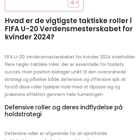
Hvad er de vigtigste taktiske roller i
FIFA U-20 Verdensmesterskabet for
kvinder 2024?
FIFA U-20 Verdensmesterskabet for kvinder 2024 indeholder
flere nøgle-taktiske roller, der er essentielle for holdets
succes. Hver position bidrager unikt til den overordnede
strategi og påvirker både defensive og offensive spil. At
forstå disse roller hjælper hold med at tilpasse sig og
præstere effektivt gennem hele turneringen.
Defensive roller og deres indflydelse på
holdstrategi
Defensive roller er afgørende for at opretholde