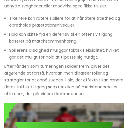
udnytte svagheder eller modvirke specifikke trusler.
Trænere kan rotere spillere for at håndtere træthed og
opretholde præstationsniveauer.
Hold kan skifte fra en defensiv til en offensiv tilgang
baseret på matchsammenhæng.
Spillerens alsidighed muliggør taktisk fleksibilitet, hvilket
gør det muligt for hold at tilpasse sig hurtigt.
Efterhånden som turneringen skrider frem, bliver det
afgørende at forstå, hvordan man tilpasser roller og
strategier for at opnå succes. Hold, der effektivt kan ændre
deres taktiske tilgang som reaktion på modstanderne, er
ofte dem, der går videre i konkurrencen.