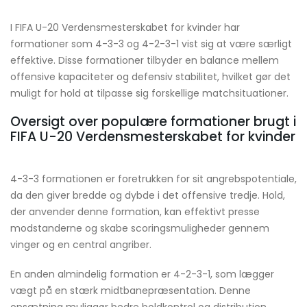
I FIFA U-20 Verdensmesterskabet for kvinder har
formationer som 4-3-3 og 4-2-3-1 vist sig at være særligt
effektive. Disse formationer tilbyder en balance mellem
offensive kapaciteter og defensiv stabilitet, hvilket gør det
muligt for hold at tilpasse sig forskellige matchsituationer.
Oversigt over populære formationer brugt i
FIFA U-20 Verdensmesterskabet for kvinder
4-3-3 formationen er foretrukken for sit angrebspotentiale,
da den giver bredde og dybde i det offensive tredje. Hold,
der anvender denne formation, kan effektivt presse
modstanderne og skabe scoringsmuligheder gennem
vinger og en central angriber.
En anden almindelig formation er 4-2-3-1, som lægger
vægt på en stærk midtbanepræsentation. Denne