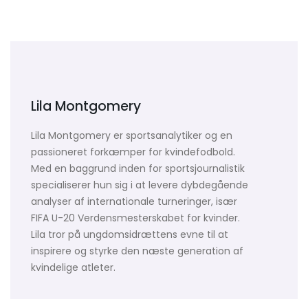
Lila Montgomery
Lila Montgomery er sportsanalytiker og en
passioneret forkæmper for kvindefodbold.
Med en baggrund inden for sportsjournalistik
specialiserer hun sig i at levere dybdegående
analyser af internationale turneringer, især
FIFA U-20 Verdensmesterskabet for kvinder.
Lila tror på ungdomsidrættens evne til at
inspirere og styrke den næste generation af
kvindelige atleter.