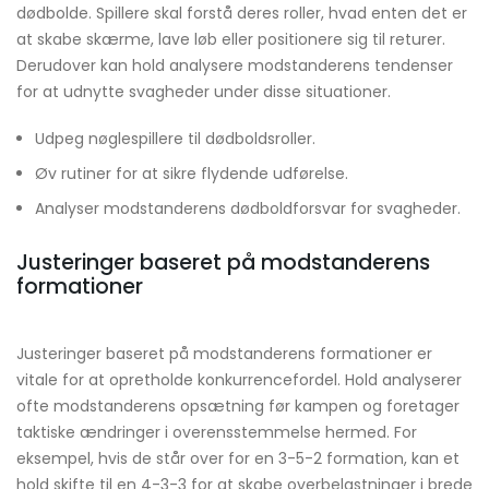
dødbolde. Spillere skal forstå deres roller, hvad enten det er
at skabe skærme, lave løb eller positionere sig til returer.
Derudover kan hold analysere modstanderens tendenser
for at udnytte svagheder under disse situationer.
Udpeg nøglespillere til dødboldsroller.
Øv rutiner for at sikre flydende udførelse.
Analyser modstanderens dødboldforsvar for svagheder.
Justeringer baseret på modstanderens
formationer
Justeringer baseret på modstanderens formationer er
vitale for at opretholde konkurrencefordel. Hold analyserer
ofte modstanderens opsætning før kampen og foretager
taktiske ændringer i overensstemmelse hermed. For
eksempel, hvis de står over for en 3-5-2 formation, kan et
hold skifte til en 4-3-3 for at skabe overbelastninger i brede