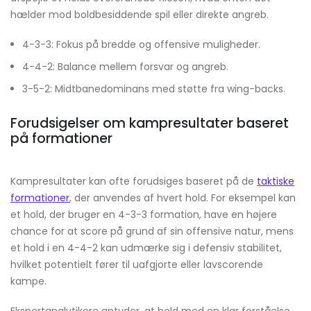
hælder mod boldbesiddende spil eller direkte angreb.
4-3-3: Fokus på bredde og offensive muligheder.
4-4-2: Balance mellem forsvar og angreb.
3-5-2: Midtbanedominans med støtte fra wing-backs.
Forudsigelser om kampresultater baseret
på formationer
Kampresultater kan ofte forudsiges baseret på de
taktiske
formationer
, der anvendes af hvert hold. For eksempel kan
et hold, der bruger en 4-3-3 formation, have en højere
chance for at score på grund af sin offensive natur, mens
et hold i en 4-4-2 kan udmærke sig i defensiv stabilitet,
hvilket potentielt fører til uafgjorte eller lavscorende
kampe.