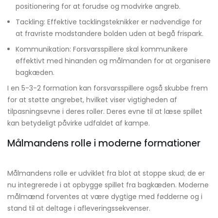
positionering for at forudse og modvirke angreb.
Tackling: Effektive tacklingsteknikker er nødvendige for
at fravriste modstandere bolden uden at begå frispark.
Kommunikation: Forsvarsspillere skal kommunikere
effektivt med hinanden og målmanden for at organisere
bagkæden.
I en 5-3-2 formation kan forsvarsspillere også skubbe frem
for at støtte angrebet, hvilket viser vigtigheden af
tilpasningsevne i deres roller. Deres evne til at læse spillet
kan betydeligt påvirke udfaldet af kampe.
Målmandens rolle i moderne formationer
Målmandens rolle er udviklet fra blot at stoppe skud; de er
nu integrerede i at opbygge spillet fra bagkæden. Moderne
målmænd forventes at være dygtige med fødderne og i
stand til at deltage i afleveringssekvenser.