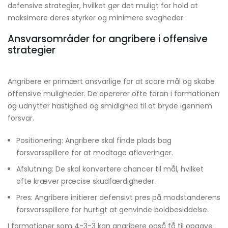
defensive strategier, hvilket gør det muligt for hold at
maksimere deres styrker og minimere svagheder.
Ansvarsområder for angribere i offensive
strategier
Angribere er primært ansvarlige for at score mål og skabe
offensive muligheder. De opererer ofte foran i formationen
og udnytter hastighed og smidighed til at bryde igennem
forsvar.
Positionering: Angribere skal finde plads bag
forsvarsspillere for at modtage afleveringer.
Afslutning: De skal konvertere chancer til mål, hvilket
ofte kræver præcise skudfærdigheder.
Pres: Angribere initierer defensivt pres på modstanderens
forsvarsspillere for hurtigt at genvinde boldbesiddelse.
I formationer som 4-3-3 kan angribere også få til opgave