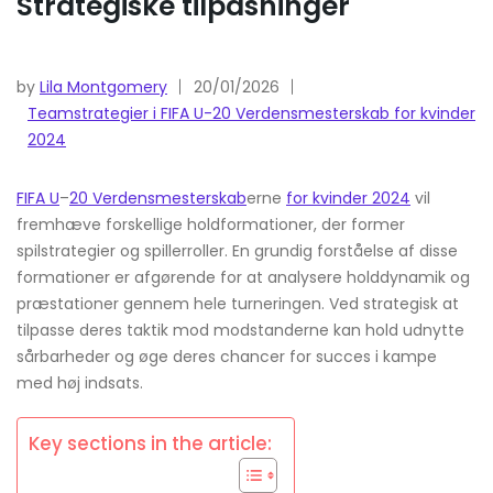
Strategiske tilpasninger
by
Lila Montgomery
20/01/2026
Teamstrategier i FIFA U-20 Verdensmesterskab for kvinder
2024
FIFA U
–
20 Verdensmesterskab
erne
for kvinder 2024
vil
fremhæve forskellige holdformationer, der former
spilstrategier og spillerroller. En grundig forståelse af disse
formationer er afgørende for at analysere holddynamik og
præstationer gennem hele turneringen. Ved strategisk at
tilpasse deres taktik mod modstanderne kan hold udnytte
sårbarheder og øge deres chancer for succes i kampe
med høj indsats.
Key sections in the article: