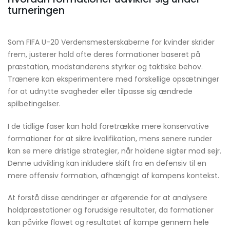
turneringen
Som FIFA U-20 Verdensmesterskaberne for kvinder skrider
frem, justerer hold ofte deres formationer baseret på
præstation, modstanderens styrker og taktiske behov.
Trænere kan eksperimentere med forskellige opsætninger
for at udnytte svagheder eller tilpasse sig ændrede
spilbetingelser.
I de tidlige faser kan hold foretrække mere konservative
formationer for at sikre kvalifikation, mens senere runder
kan se mere dristige strategier, når holdene sigter mod sejr.
Denne udvikling kan inkludere skift fra en defensiv til en
mere offensiv formation, afhængigt af kampens kontekst.
At forstå disse ændringer er afgørende for at analysere
holdpræstationer og forudsige resultater, da formationer
kan påvirke flowet og resultatet af kampe gennem hele