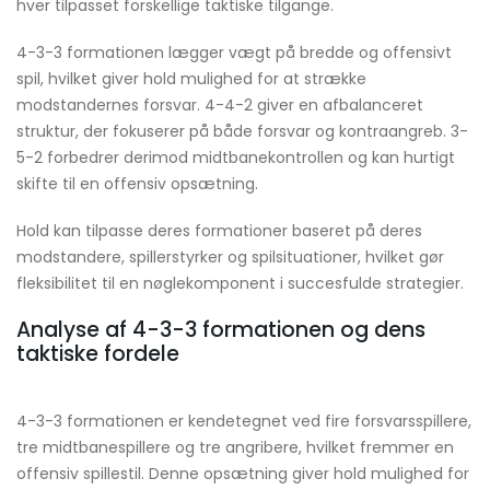
hver tilpasset forskellige taktiske tilgange.
4-3-3 formationen lægger vægt på bredde og offensivt
spil, hvilket giver hold mulighed for at strække
modstandernes forsvar. 4-4-2 giver en afbalanceret
struktur, der fokuserer på både forsvar og kontraangreb. 3-
5-2 forbedrer derimod midtbanekontrollen og kan hurtigt
skifte til en offensiv opsætning.
Hold kan tilpasse deres formationer baseret på deres
modstandere, spillerstyrker og spilsituationer, hvilket gør
fleksibilitet til en nøglekomponent i succesfulde strategier.
Analyse af 4-3-3 formationen og dens
taktiske fordele
4-3-3 formationen er kendetegnet ved fire forsvarsspillere,
tre midtbanespillere og tre angribere, hvilket fremmer en
offensiv spillestil. Denne opsætning giver hold mulighed for