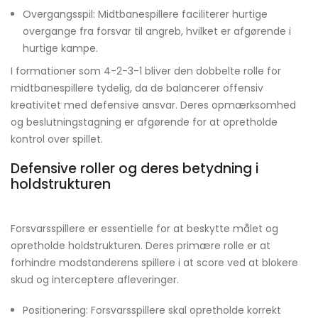
Overgangsspil: Midtbanespillere faciliterer hurtige
overgange fra forsvar til angreb, hvilket er afgørende i
hurtige kampe.
I formationer som 4-2-3-1 bliver den dobbelte rolle for
midtbanespillere tydelig, da de balancerer offensiv
kreativitet med defensive ansvar. Deres opmærksomhed
og beslutningstagning er afgørende for at opretholde
kontrol over spillet.
Defensive roller og deres betydning i
holdstrukturen
Forsvarsspillere er essentielle for at beskytte målet og
opretholde holdstrukturen. Deres primære rolle er at
forhindre modstanderens spillere i at score ved at blokere
skud og interceptere afleveringer.
Positionering: Forsvarsspillere skal opretholde korrekt