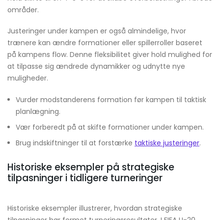
områder.
Justeringer under kampen er også almindelige, hvor
trænere kan ændre formationer eller spillerroller baseret
på kampens flow. Denne fleksibilitet giver hold mulighed for
at tilpasse sig ændrede dynamikker og udnytte nye
muligheder.
Vurder modstanderens formation før kampen til taktisk
planlægning.
Vær forberedt på at skifte formationer under kampen.
Brug indskiftninger til at forstærke
taktiske justeringer
.
Historiske eksempler på strategiske
tilpasninger i tidligere turneringer
Historiske eksempler illustrerer, hvordan strategiske
tilpasninger har formet turneringsresultater. I FIFA U-20